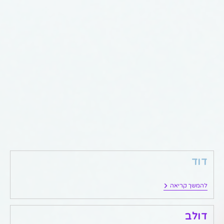
דוד
דוד
להמשך קריאה
דולב